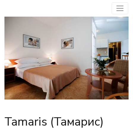
Tamaris (Тамарис)