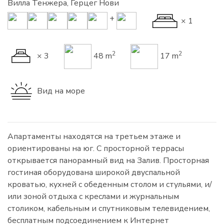
Вилла Тенжера, Герцег Нови
+
× 1
2
2
× 3
48 m
17 m
Вид на море
Апартаменты находятся на третьем этаже и
ориентированы на юг. С просторной террасы
открывается панорамный вид на Залив. Просторная
гостиная оборудована широкой двуспальной
кроватью, кухней с обеденным столом и стульями, и/
или зоной отдыха с креслами и журнальным
столиком, кабельным и спутниковым телевидением,
бесплатным подсоединением к Интернет